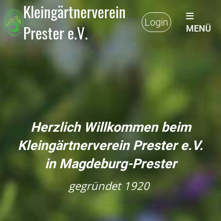
Kleingärtnerverein
Login
Prester e.V.
MENÜ
Herzlich Willkommen beim
Kleingärtnerverein Prester e.V.
in Magdeburg-Prester
gegründet 1920