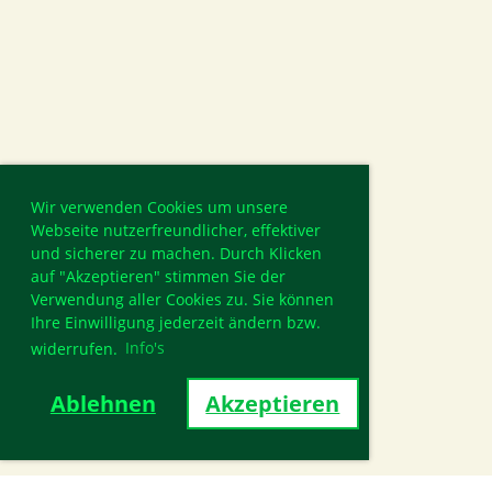
Wir verwenden Cookies um unsere
Webseite nutzerfreundlicher, effektiver
und sicherer zu machen. Durch Klicken
auf "Akzeptieren" stimmen Sie der
Verwendung aller Cookies zu. Sie können
Ihre Einwilligung jederzeit ändern bzw.
widerrufen.
Info's
Ablehnen
Akzeptieren