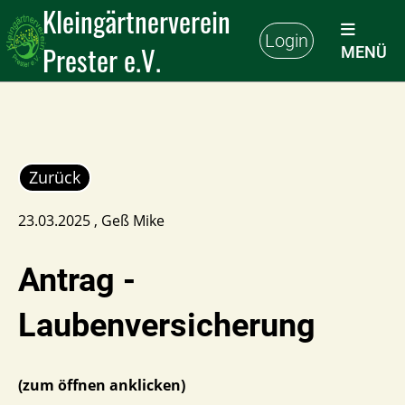
Kleingärtnerverein
Login
Prester e.V.
MENÜ
Zurück
23.03.2025
, Geß Mike
Antrag -
Laubenversicherung
(zum öffnen anklicken)