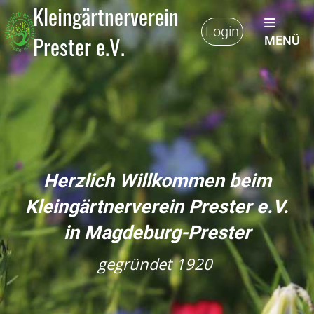
Kleingärtnerverein
Login
Prester e.V.
MENÜ
Herzlich Willkommen beim
Kleingärtnerverein Prester e.V.
in Magdeburg-Prester
gegründet 1920