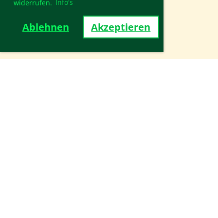
widerrufen.
Info's
Ablehnen
Akzeptieren